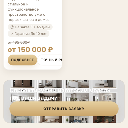
стильное и
функциональное
пространство уже с
первых шагов в доме.
🕐 На заказ 30-45 дней
✓ Гарантия До 10 лет
от 195 000₽
от 150 000 ₽
ПОДРОБНЕЕ
ТОЧНЫЙ РАСЧЁТ
Спроектируем и изготовим модель
под ваши задачи
ОТПРАВИТЬ ЗАЯВКУ