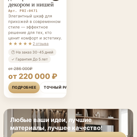
декором и нишей
Арт. PRI-0471
Элегантный шкаф для
прихожей в современном
стиле — эффектное
решение для тех, кто
ценит комфорт и эстетику.
★★★★★
2 отзыва
🕐 На заказ 30-45 дней
✓ Гарантия До 5 лет
от 286 000₽
от 220 000 ₽
ПОДРОБНЕЕ
ТОЧНЫЙ РАСЧЁТ
Любые ваши идеи, лучшие
материалы, лучшее качество!