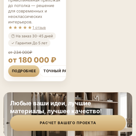
до потолка — решение
для современных и
неоклассических
интерьеров.
★★★★★
1 отзыв
🕐 На заказ 30-45 дней
✓ Гарантия До 5 лет
от 234 000₽
от 180 000 ₽
ПОДРОБНЕЕ
ТОЧНЫЙ РАСЧЁТ
Любые ваши идеи, лучшие
материалы, лучшее качество!
РАСЧЕТ ВАШЕГО ПРОЕКТА