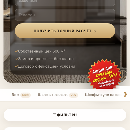
ПОЛУЧИТЬ ТОЧНЫЙ РАСЧЁТ →
Собственный цех 500 м²
Замер и проект — бесплатно
Договор с фиксацией условий
Все
Шкафы на заказ
Шкафы-купе на заказ
1386
297
ФИЛЬТРЫ