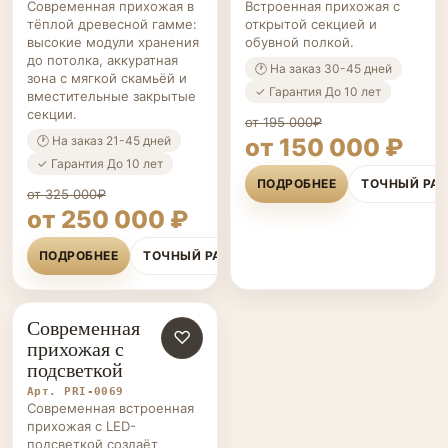
Современная прихожая в
Встроенная прихожая с
тёплой древесной гамме:
открытой секцией и
высокие модули хранения
обувной полкой.
до потолка, аккуратная
🕐 На заказ 30-45 дней
зона с мягкой скамьёй и
✓ Гарантия До 10 лет
вместительные закрытые
секции.
от 195 000₽
🕐 На заказ 21-45 дней
от 150 000 ₽
✓ Гарантия До 10 лет
ПОДРОБНЕЕ
ТОЧНЫЙ РА
от 325 000₽
от 250 000 ₽
ПОДРОБНЕЕ
ТОЧНЫЙ РАСЧЁТ
Современная
ПРИХОЖИЕ НА ЗАКАЗ
♡
прихожая с
подсветкой
Арт. PRI-0069
Современная встроенная
прихожая с LED-
подсветкой создаёт