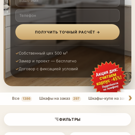
ПОЛУЧИТЬ ТОЧНЫЙ РАСЧЁТ →
Собственный цех 500 м²
Замер и проект — бесплатно
Договор с фиксацией условий
Все
Шкафы на заказ
Шкафы-купе на заказ
1386
297
ФИЛЬТРЫ