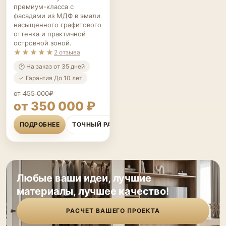
фасадами из МДФ в эмали
насыщенного графитового
оттенка и практичной
островной зоной.
★★★★★
2 отзыва
🕐 На заказ от 35 дней
✓ Гарантия До 10 лет
от 455 000₽
от 350 000 ₽
ПОДРОБНЕЕ
ТОЧНЫЙ РАСЧЁТ
Любые ваши идеи, лучшие
материалы, лучшее качество!
РАСЧЕТ ВАШЕГО ПРОЕКТА