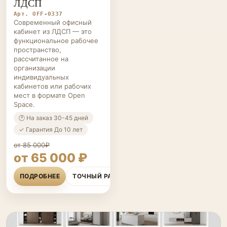
ЛДСП
Арт. OFF-0337
Современный офисный
кабинет из ЛДСП — это
функциональное рабочее
пространство,
рассчитанное на
организации
индивидуальных
кабинетов или рабочих
мест в формате Open
Space.
🕐 На заказ 30-45 дней
✓ Гарантия До 10 лет
от 85 000₽
от 65 000 ₽
ПОДРОБНЕЕ
ТОЧНЫЙ РАСЧЁТ