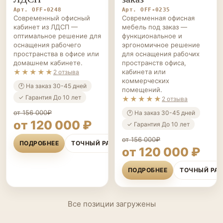
Арт. OFF-0248
Арт. OFF-0235
Современный офисный
Современная офисная
кабинет из ЛДСП —
мебель под заказ —
оптимальное решение для
функциональное и
оснащения рабочего
эргономичное решение
пространства в офисе или
для оснащения рабочих
домашнем кабинете.
пространств офиса,
★★★★★
кабинета или
2 отзыва
коммерческих
🕐 На заказ 30-45 дней
помещений.
✓ Гарантия До 10 лет
★★★★★
2 отзыва
от 156 000₽
🕐 На заказ 30-45 дней
от 120 000 ₽
✓ Гарантия До 10 лет
от 156 000₽
ПОДРОБНЕЕ
ТОЧНЫЙ РАСЧЁТ
от 120 000 ₽
ПОДРОБНЕЕ
ТОЧНЫЙ РА
Все позиции загружены