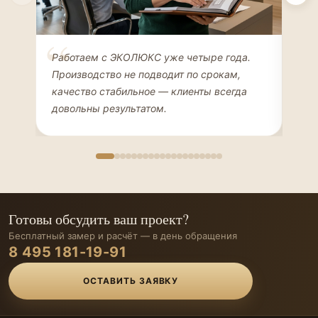
Елена Соколова
Ан
Работаем с ЭКОЛЮКС уже четыре года.
Сде
ДИЗАЙНЕР ИНТЕРЬЕРОВ
ЧАС
Производство не подводит по срокам,
Мен
качество стабильное — клиенты всегда
мон
довольны результатом.
иде
Готовы обсудить ваш проект?
Бесплатный замер и расчёт — в день обращения
8 495 181-19-91
ОСТАВИТЬ ЗАЯВКУ