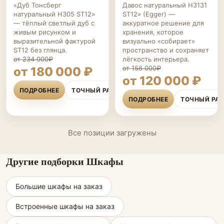
«Дуб Тонсберг
Давос натуральный H3131
натуральный H305 ST12»
ST12» (Egger) —
— тёплый светлый дуб с
аккуратное решение для
живым рисунком и
хранения, которое
выразительной фактурой
визуально «собирает»
ST12 без глянца.
пространство и сохраняет
от 234 000₽
лёгкость интерьера.
от 156 000₽
от 180 000 ₽
от 120 000 ₽
ПОДРОБНЕЕ
ТОЧНЫЙ РАСЧЁТ
ПОДРОБНЕЕ
ТОЧНЫЙ РА
Все позиции загружены
Другие подборки Шкафы
Большие шкафы на заказ
Встроенные шкафы на заказ