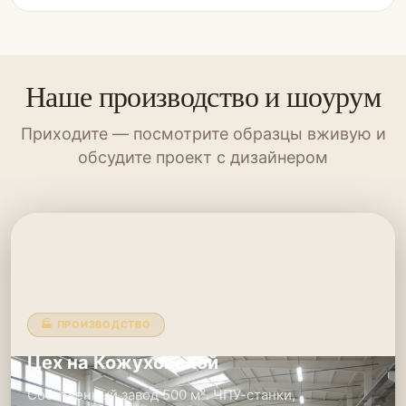
Наше производство и шоурум
Приходите — посмотрите образцы вживую и
обсудите проект с дизайнером
🏭 ПРОИЗВОДСТВО
Цех на Кожуховской
Собственный завод 500 м². ЧПУ-станки,