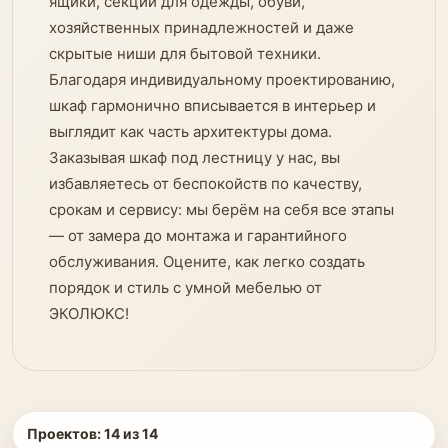
ящики, секции для одежды, обуви,
хозяйственных принадлежностей и даже
скрытые ниши для бытовой техники.
Благодаря индивидуальному проектированию,
шкаф гармонично вписывается в интерьер и
выглядит как часть архитектуры дома.
Заказывая шкаф под лестницу у нас, вы
избавляетесь от беспокойств по качеству,
срокам и сервису: мы берём на себя все этапы
— от замера до монтажа и гарантийного
обслуживания. Оцените, как легко создать
порядок и стиль с умной мебелью от
ЭКОЛЮКС!
Проектов:
14
из
14