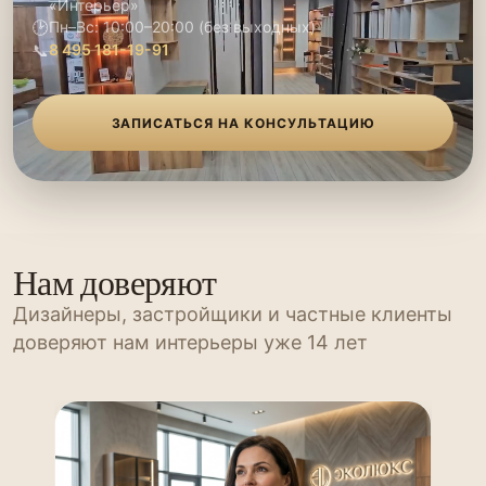
«Интерьер»
🕑
Пн–Вс: 10:00–20:00 (без выходных)
📞
8 495 181-19-91
ЗАПИСАТЬСЯ НА КОНСУЛЬТАЦИЮ
Нам доверяют
Дизайнеры, застройщики и частные клиенты
доверяют нам интерьеры уже 14 лет