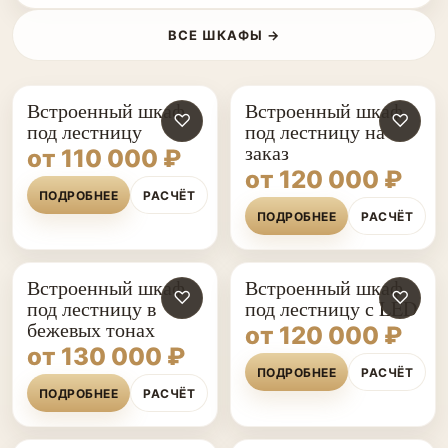
ВСЕ ШКАФЫ →
Встроенный шкаф
Встроенный шкаф
♡
♡
под лестницу
под лестницу на
заказ
от 110 000 ₽
от 120 000 ₽
ПОДРОБНЕЕ
РАСЧЁТ
ПОДРОБНЕЕ
РАСЧЁТ
Встроенный шкаф
Встроенный шкаф
♡
♡
под лестницу в
под лестницу с LED
бежевых тонах
от 120 000 ₽
от 130 000 ₽
ПОДРОБНЕЕ
РАСЧЁТ
ПОДРОБНЕЕ
РАСЧЁТ